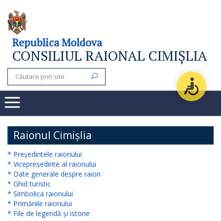
Consiliul
Republica Moldova
CONSILIUL RAIONAL CIMIȘLIA
raional
Noutăți
Organigrama
Subdiviziuni
Raionul Cimișlia
Secretarul
* Președintele raionului
* Vicepreședinte al raionului
consiliului
* Date generale despre raion
* Ghid turistic
raional
* Simbolica raionului
* Primăriile raionului
Aparatul
* File de legendă și istorie