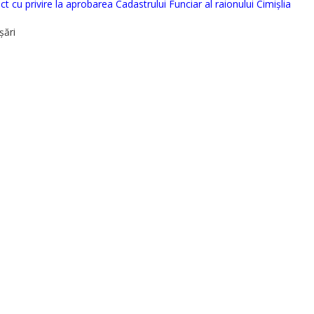
ct cu privire la aprobarea Cadastrului Funciar al raionului Cimișlia
șări