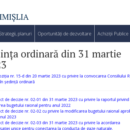
IMIȘLIA
Strategii, planuri
Oportunități de dezvoltare
Achiziții Publice
ința ordinară din 31 martie
23
ziția nr. 15-d din 20 martie 2023 cu privire la convocarea Consiliului R
 în ședință ordinară
ct de decizie nr. 02-01 din 31 martie 2023 cu privire la raportul privind
ea bugetului raional pentru anul 2022
ct de decizie nr. 02-02 cu privire la modificarea bugetului raional apro
anul 2023
ct de decizie nr. 02-03 din 31 martie 2023 cu privire la acordarea
ației unice pentru conectarea la conducta de gaze naturale.