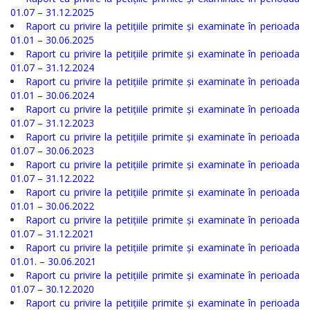
Serviciul
01.07 – 31.12.2025
Raport cu privire la petițiile primite și examinate în perioada
Arhivă
01.01 – 30.06.2025
Raport cu privire la petițiile primite și examinate în perioada
Serviciul
01.07 – 31.12.2024
Raport cu privire la petițiile primite și examinate în perioada
Juridic
01.01 – 30.06.2024
Raport cu privire la petițiile primite și examinate în perioada
Serviciul
01.07 – 31.12.2023
Raport cu privire la petițiile primite și examinate în perioada
Audit
01.07 – 30.06.2023
Ra
port cu privire la petițiile primite și examinate în perioada
Declarații
01.07 – 31.12.2022
Raport cu privire la petițiile primite și examinate în perioada
de
01.01 – 30.06.2022
Raport cu privire la petițiile primite și examinate în perioada
avere
01.07 – 31.12.2021
Raport cu privire la petițiile primite și examinate în perioada
și
01.01. – 30.06.2021
interese
Raport cu privire la petițiile primite și examinate în perioada
01.07 – 30.12.2020
personale
Raport cu privire la petițiile primite și examinate în perioada